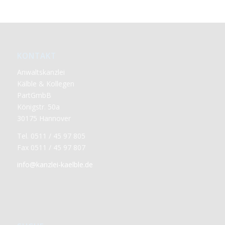
KONTAKT
Anwaltskanzlei
Kälble & Kollegen
PartGmbB
Königstr. 50a
30175 Hannover
Tel. 0511 / 45 97 805
Fax 0511 / 45 97 807
info@kanzlei-kaelble.de