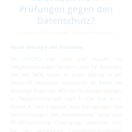
Prüfungen gegen den
Datenschutz?
/
9. Februar 2020
in
Aktuelles
,
Heimrecht
,
Pflegerecht
Neuer Beitrag in der Altenheim
Die
DS-GVO
hält nicht nur Klippen für
Pflegeeinrichtungen, sondern auch für Behörden
und den
MDK
bereit. In einem Beitrag in der
Zeitschrift Altenheim, untersucht
RA Kälble
die
derzeitige Praxis des MDK bei Qualitätsprüfungen
in Pflegeeinrichtungen nach
§ 114a SGB XI
. Er
kommt zu dem Ergebnis, dass Befragungen und
Untersuchungen der Heimbewohner ohne eine
DS-GVO-konforme Einwilligung unwirksam sind.
Da die derzeitigen Einwilligungsformulare,