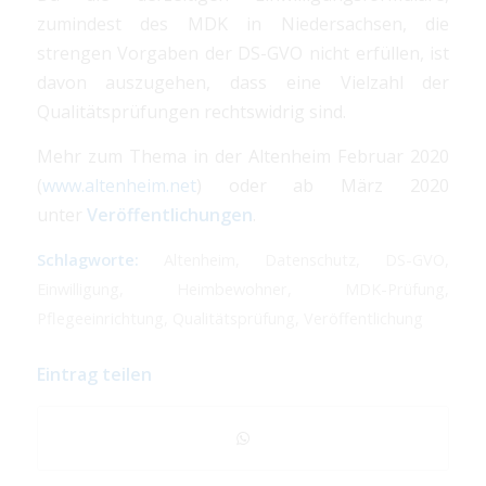
zumindest des MDK in Niedersachsen, die
strengen Vorgaben der DS-GVO nicht erfüllen, ist
davon auszugehen, dass eine Vielzahl der
Qualitätsprüfungen rechtswidrig sind.
Mehr zum Thema in der Altenheim Februar 2020
(
www.altenheim.ne
t
) oder ab März 2020
unter
Veröffentlichungen
.
Schlagworte:
Altenheim
,
Datenschutz
,
DS-GVO
,
Einwilligung
,
Heimbewohner
,
MDK-Prüfung
,
Pflegeeinrichtung
,
Qualitätsprüfung
,
Veröffentlichung
Eintrag teilen