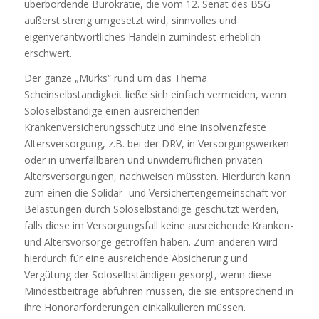
überbordende Bürokratie, die vom 12. Senat des BSG
äußerst streng umgesetzt wird, sinnvolles und
eigenverantwortliches Handeln zumindest erheblich
erschwert.
Der ganze „Murks“ rund um das Thema
Scheinselbständigkeit ließe sich einfach vermeiden, wenn
Soloselbständige einen ausreichenden
Krankenversicherungsschutz und eine insolvenzfeste
Altersversorgung, z.B. bei der DRV, in Versorgungswerken
oder in unverfallbaren und unwiderruflichen privaten
Altersversorgungen, nachweisen müssten. Hierdurch kann
zum einen die Solidar- und Versichertengemeinschaft vor
Belastungen durch Soloselbständige geschützt werden,
falls diese im Versorgungsfall keine ausreichende Kranken-
und Altersvorsorge getroffen haben. Zum anderen wird
hierdurch für eine ausreichende Absicherung und
Vergütung der Soloselbständigen gesorgt, wenn diese
Mindestbeiträge abführen müssen, die sie entsprechend in
ihre Honorarforderungen einkalkulieren müssen.