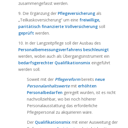
zusammengefasst werden.
9. Die Ergänzung der
Pflegeversicherung
als
„Teilkaskoversicherung“ um eine
freiwillige,
paritätisch finanzierte Vollversicherung
soll
geprüft
werden.
10. In der Langzeitpflege soll der Ausbau des
Personalbemessungsverfahrens
beschleunigt
werden, wobei auch als Übergangsinstrument ein
bedarfsgerechter Qualifikationsmix
eingeführt
werden soll.
Soweit mit der
Pflegereform
bereits
neue
Personalanhaltswerte
mit
erhöhten
Personalbedarfen
geregelt wurden, ist es nicht
nachvollziehbar, wo bei noch höherer
Personalausstattung das erforderliche
Pflegepersonal zu akquirieren wäre.
Der
Qualifikationsmix
mit einer Ausweitung der