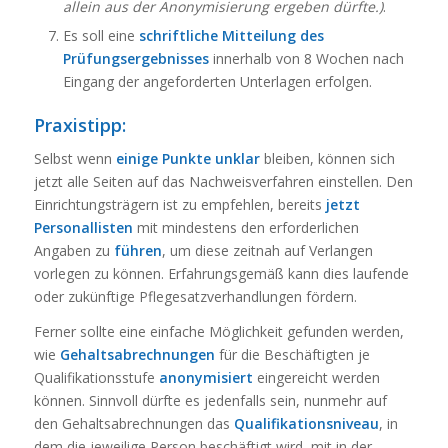
allein aus der Anonymisierung ergeben dürfte.)
.
Es soll eine
schriftliche Mitteilung des
Prüfungsergebnisses
innerhalb von 8 Wochen nach
Eingang der angeforderten Unterlagen erfolgen.
Praxistipp:
Selbst wenn
einige Punkte unklar
bleiben, können sich
jetzt alle Seiten auf das Nachweisverfahren einstellen. Den
Einrichtungsträgern ist zu empfehlen, bereits
jetzt
Personallisten
mit mindestens den erforderlichen
Angaben zu
führen
, um diese zeitnah auf Verlangen
vorlegen zu können. Erfahrungsgemäß kann dies laufende
oder zukünftige Pflegesatzverhandlungen fördern.
Ferner sollte eine einfache Möglichkeit gefunden werden,
wie
Gehaltsabrechnungen
für die Beschäftigten je
Qualifikationsstufe
anonymisiert
eingereicht werden
können. Sinnvoll dürfte es jedenfalls sein, nunmehr auf
den Gehaltsabrechnungen das
Qualifikationsniveau
, in
dem die jeweilige Person beschäftigt wird, mit in der