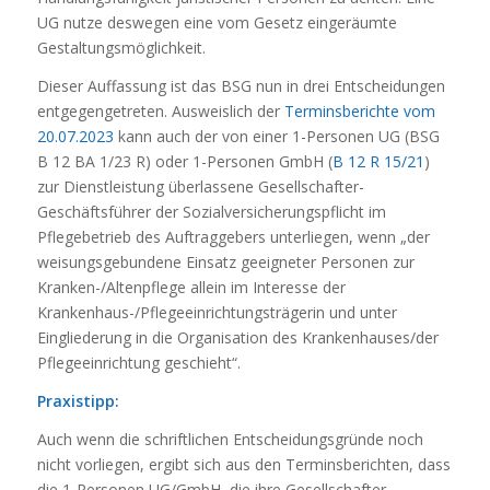
UG nutze deswegen eine vom Gesetz eingeräumte
Gestaltungsmöglichkeit.
Dieser Auffassung ist das BSG nun in drei Entscheidungen
entgegengetreten. Ausweislich der
Terminsberichte vom
20.07.2023
kann auch der von einer 1-Personen UG (BSG
B 12 BA 1/23 R) oder 1-Personen GmbH (
B 12 R 15/21
)
zur Dienstleistung überlassene Gesellschafter-
Geschäftsführer der Sozialversicherungspflicht im
Pflegebetrieb des Auftraggebers unterliegen, wenn „der
weisungsgebundene Einsatz geeigneter Personen zur
Kranken-/Altenpflege allein im Interesse der
Krankenhaus-/Pflegeeinrichtungsträgerin und unter
Eingliederung in die Organisation des Krankenhauses/der
Pflegeeinrichtung geschieht“.
Praxistipp:
Auch wenn die schriftlichen Entscheidungsgründe noch
nicht vorliegen, ergibt sich aus den Terminsberichten, dass
die 1-Personen UG/GmbH, die ihre Gesellschafter-