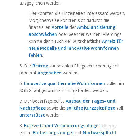
ausgeglichen werden.
Hier könnten die Einzelheiten interessant werden.
Möglicherweise könnten sich dadurch die
finanziellen
Vorteile
der
Ambulantisierung
abschwächen
oder beendet werden. Allerdings
könnte dann auch der wirtschaftliche
Anreiz für
neue Modelle und innovative Wohnformen
fehlen
.
5. Der
Beitrag
zur sozialen Pflegeversicherung soll
moderat
angehoben
werden.
6.
Innovative quartiernahe Wohnformen
sollen im
SGB XI aufgenommen und gefördert werden.
7. Der bedarfsgerechte
Ausbau der Tages- und
Nachtpflege
sowie die
solitäre Kurzzeitpflege
soll
unterstützt
werden.
8.
Kurzzeit- und Verhinderungspflege
sollen in
einem
Entlastungsbudget
mit
Nachweispflicht