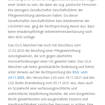
einer GmbH zu sein, die dann als sog. juristische Personen
ihre (einzigen) Gesellschafter-Geschäftsführer der
Pflegeeinrichtung überlassen haben. Da dieser
Gesellschafter-Geschäftsführer kein Arbeitnehmer der
UG/GmbH war, ging die Rechtsprechung davon aus, dass
keine erlaubnispflichtige Arbeitnehmerüberlassung nach
dem AÜG vorläge.
Das OLG München hat noch mit Beschluss vom
21.02.2023 die Berufung einer Pflegeeinrichtung
zurückgewiesen, die sich gegen überhöhte
Honorarforderungen einer UG gewehrt hatte. Das OLG
München sah keine grundsätzliche Bedeutung und führte
unter Verweis auf die Rechtsprechung des
BSG vom
24.11.2005
, des Hessischen LSG vom 18.11.2021 und des
LSG Berlin-Brandenburg vom 05.11.2021 aus, dass auch
im Sozialrecht eine verfassungsrechtliche und
zivilrechtliche Verpflichtung bestehe, die vom bürgerlichen
Recht gewährleistete und ausgestaltete Existenz und
Handlungsfähigkeit juristischer Personen zu achten. Eine