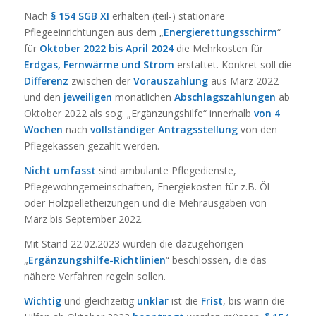
Nach
§ 154 SGB XI
erhalten (teil-) stationäre
Pflegeeinrichtungen aus dem „
Energierettungsschirm
“
für
Oktober 2022 bis April 2024
die Mehrkosten für
Erdgas, Fernwärme und Strom
erstattet. Konkret soll die
Differenz
zwischen der
Vorauszahlung
aus März 2022
und den
jeweiligen
monatlichen
Abschlagszahlungen
ab
Oktober 2022 als sog. „Ergänzungshilfe“ innerhalb
von 4
Wochen
nach
vollständiger Antragsstellung
von den
Pflegekassen gezahlt werden.
Nicht umfasst
sind ambulante Pflegedienste,
Pflegewohngemeinschaften, Energiekosten für z.B. Öl-
oder Holzpelletheizungen und die Mehrausgaben von
März bis September 2022.
Mit Stand 22.02.2023 wurden die dazugehörigen
„
Ergänzungshilfe-Richtlinien
“ beschlossen, die das
nähere Verfahren regeln sollen.
Wichtig
und gleichzeitig
unklar
ist die
Frist
, bis wann die