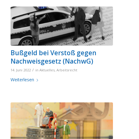
Bußgeld bei Verstoß gegen
Nachweisgesetz (NachwG)
/
14. Juni 2022
in
Aktuelles
,
Arbeitsrecht
Weiterlesen