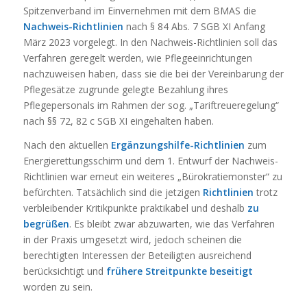
Spitzenverband im Einvernehmen mit dem BMAS die
Nachweis-Richtlinien
nach § 84 Abs. 7 SGB XI Anfang
März 2023 vorgelegt. In den Nachweis-Richtlinien soll das
Verfahren geregelt werden, wie Pflegeeinrichtungen
nachzuweisen haben, dass sie die bei der Vereinbarung der
Pflegesätze zugrunde gelegte Bezahlung ihres
Pflegepersonals im Rahmen der sog. „Tariftreueregelung“
nach §§ 72, 82 c SGB XI eingehalten haben.
Nach den aktuellen
Ergänzungshilfe-Richtlinien
zum
Energierettungsschirm und dem 1. Entwurf der Nachweis-
Richtlinien war erneut ein weiteres „Bürokratiemonster“ zu
befürchten. Tatsächlich sind die jetzigen
Richtlinien
trotz
verbleibender Kritikpunkte praktikabel und deshalb
zu
begrüßen
. Es bleibt zwar abzuwarten, wie das Verfahren
in der Praxis umgesetzt wird, jedoch scheinen die
berechtigten Interessen der Beteiligten ausreichend
berücksichtigt und
frühere Streitpunkte beseitigt
worden zu sein.