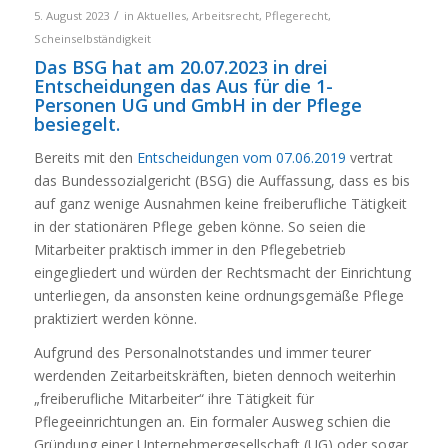
/
5. August 2023
in
Aktuelles
,
Arbeitsrecht
,
Pflegerecht
,
Scheinselbständigkeit
Das BSG hat am 20.07.2023 in drei
Entscheidungen das Aus für die 1-
Personen UG und GmbH in der Pflege
besiegelt.
Bereits mit den
Entscheidungen vom 07.06.2019
vertrat
das Bundessozialgericht (BSG) die Auffassung, dass es bis
auf ganz wenige Ausnahmen keine freiberufliche Tätigkeit
in der stationären Pflege geben könne. So seien die
Mitarbeiter praktisch immer in den Pflegebetrieb
eingegliedert und würden der Rechtsmacht der Einrichtung
unterliegen, da ansonsten keine ordnungsgemäße Pflege
praktiziert werden könne.
Aufgrund des Personalnotstandes und immer teurer
werdenden Zeitarbeitskräften, bieten dennoch weiterhin
„freiberufliche Mitarbeiter“ ihre Tätigkeit für
Pflegeeinrichtungen an. Ein formaler Ausweg schien die
Gründung einer Unternehmergesellschaft (UG) oder sogar