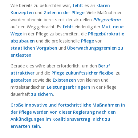
Wie bereits zu befürchten war,
fehlt
es an
klaren
Konzepten
und
Zielen in der Pflege
. Viele Maßnahmen
wurden ohnehin bereits mit der aktuellen
Pflegereform
auf den Weg gebracht. Es
fehlt
eindeutig der
Mut
,
neue
Wege
in der Pflege zu beschreiten, die
Pflegebürokratie
abzubauen
und die professionelle
Pflege
von
staatlichen Vorgaben
und
Überwachungsgremien zu
entlasten.
Gerade dies wäre aber erforderlich, um den
Beruf
attraktiver
und die
Pflege zukunftssicher flexibel
zu
gestalten
sowie die
Existenzen
von kleinen und
mittelständischen
Leistungserbringern
in der Pflege
dauerhaft
zu sichern
.
Große innovative und fortschrittliche Maßnahmen in
der Pflege werden
von dieser Regierung
nach den
Ankündigungen im Koalitionsvertrag nicht zu
erwarten sein.