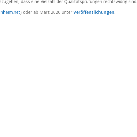
zugehen, dass eine Vielzahl der Qualitätsprüfungen rechtswidrig sind
enheim.ne
t
) oder ab März 2020 unter
Veröffentlichungen
.