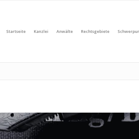
Startseite
Kanzlei
Anwälte
Rechtsgebiete
Schwerpun