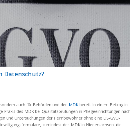
n Datenschutz?
n, sondern auch für Behörden und den
MDK
bereit. In einem Beitrag in
ge Praxis des MDK bei Qualitätsprüfungen in Pflegeeinrichtungen nac
ngen und Untersuchungen der Heimbewohner ohne eine DS-GVO-
Einwilligungsformulare, zumindest des MDK in Niedersachsen, die