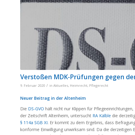
Verstoßen MDK-Prüfungen gegen de
/
9. Februar 2020
in
Aktuelles
,
Heimrecht
,
Pflegerecht
Neuer Beitrag in der Altenheim
Die
DS-GVO
hält nicht nur Klippen für Pflegeeinrichtunge
der Zeitschrift Altenheim, untersucht
RA Kälble
die derzeiti
§ 114a SGB XI
. Er kommt zu dem Ergebnis, dass Befragu
konforme Einwilligung unwirksam sind. Da die derzeitigen 