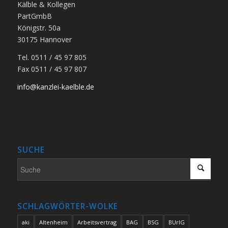
Kälble & Kollegen
PartGmbB
Königstr. 50a
30175 Hannover
Tel. 0511 / 45 97 805
Fax 0511 / 45 97 807
info@kanzlei-kaelble.de
SUCHE
SCHLAGWÖRTER-WOLKE
aki
Altenheim
Arbeitsvertrag
BAG
BSG
BUrlG