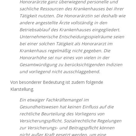
Honorarärzte ganz überwiegend personelle und
sachliche Ressourcen des Krankenhauses bei ihrer
Tätigkeit nutzten. Die Honorarärztin sei deshalb wie
andere angestellte Ärzte vollständig in den
Betriebsablauf des Krankenhauses eingegliedert.
Unternehmerische Entscheidungsspielräume seien
bei einer solchen Tätigkeit als Honorararzt im
Krankenhaus regelmäßig nicht gegeben. Die
Honorarhöhe sei nur eines von vielen in der
Gesamtwürdigung zu berücksichtigenden Indizien
und vorliegend nicht ausschlaggebend.
Von besonderer Bedeutung ist zudem folgende
Klarstellung.
Ein etwaiger Fachkräftemangel im
Gesundheitswesen hat keinen Einfluss auf die
rechtliche Beurteilung des Vorliegens von
Versicherungspflicht. Sozialrechtliche Regelungen
zur Versicherungs- und Beitragspflicht können
nicht außer Kraft gesetzt werden, um eine