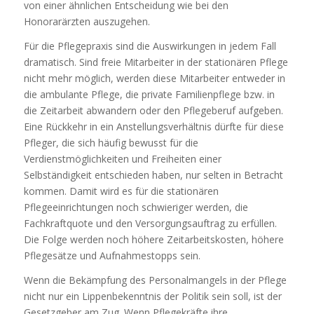
von einer ähnlichen Entscheidung wie bei den
Honorarärzten auszugehen.
Für die Pflegepraxis sind die Auswirkungen in jedem Fall
dramatisch. Sind freie Mitarbeiter in der stationären Pflege
nicht mehr möglich, werden diese Mitarbeiter entweder in
die ambulante Pflege, die private Familienpflege bzw. in
die Zeitarbeit abwandern oder den Pflegeberuf aufgeben.
Eine Rückkehr in ein Anstellungsverhältnis dürfte für diese
Pfleger, die sich häufig bewusst für die
Verdienstmöglichkeiten und Freiheiten einer
Selbständigkeit entschieden haben, nur selten in Betracht
kommen. Damit wird es für die stationären
Pflegeeinrichtungen noch schwieriger werden, die
Fachkraftquote und den Versorgungsauftrag zu erfüllen.
Die Folge werden noch höhere Zeitarbeitskosten, höhere
Pflegesätze und Aufnahmestopps sein.
Wenn die Bekämpfung des Personalmangels in der Pflege
nicht nur ein Lippenbekenntnis der Politik sein soll, ist der
Gesetzgeber am Zug. Wenn Pflegekräfte ihre