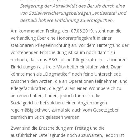
Steigerung der Attraktivität des Berufs durch eine
von Sozialversicherungsbeiträgen „entlastete“ und
deshalb höhere Entlohnung zu ermöglichen.
Am kommenden Freitag, den 07.06.2019, steht nun die
Verhandlung über eine Honorarpflegekraft in einer
stationären Pflegeeinrichtung an. Vor dem Hintergrund der
vorstehenden Entscheidung ist kaum noch damit zu
rechnen, dass das BSG solche Pflegekräfte in stationären
Einrichtungen als freie Mitarbeiter einstufen wird. Zwar
könnte man als „Dogmatiker“ noch feine Unterschiede
zwischen den Ärzten, die an Operationen teilnehmen, und
Pflegefachkräften, die ggf. allein einen Wohnbereich zu
betreuen haben, finden, jedoch tuen sich die
Sozialgerichte bei solchen feinen Abgrenzungen
regelmäßig schwer, zumal sie auch vom Gesetzgeber
ziemlich im Stich gelassen werden.
Zwar sind die Entscheidung am Freitag und die
ausführlichen Urteilsgründe noch abzuwarten, jedoch ist