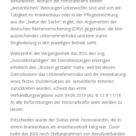
Befürworter, wonach die Honorarkräfte keinen
„wesentlichen“ Weisungen unterworfen sind und sich die
Tätigkeit im Krankenhaus oder in der Pflegeeinrichtung
aus der „Natur der Sache“ ergibt, den Argumenten der
deutschen Rentenversicherung (DRV) gegenüber, die kein
ausreichendes Unternehmerrisiko und eine starre
Eingliederung in den jeweiligen Betrieb sieht.
Während in der Vergangenheit das BSG den sog.
„Soloselbständigen“ die Dienstleistungen erbringen
erheblich den „Rücken gestärkt“ hatte, weil bei diesen
Dienstleistern das Unternehmerrisiko und die Vereinbarung
eines festes Stundensatzes als wesentliche Kriterien
zurücktreten würden, scheint das erste
Verhandlungsergebnis vom 04.06.2019 (Az. B 12 R 11/18
R) alle Befürchtungen der Honorarkräfte wahr werden zu
lassen.
Entschieden wurde der Status einer Honorarärztin, die in
einem Krankenhaus als Anästhesiekraft tätig war. Zuvor
holte das BSG noch Stellungnahmen von Berufsverbänden