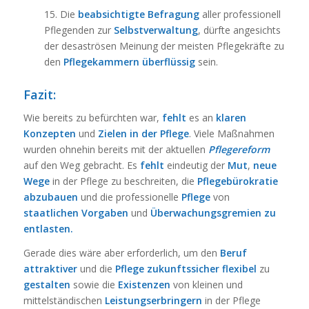
15. Die
beabsichtigte Befragung
aller professionell
Pflegenden zur
Selbstverwaltung
, dürfte angesichts
der desaströsen Meinung der meisten Pflegekräfte zu
den
Pflegekammern überflüssig
sein.
Fazit:
Wie bereits zu befürchten war,
fehlt
es an
klaren
Konzepten
und
Zielen in der Pflege
. Viele Maßnahmen
wurden ohnehin bereits mit der aktuellen
Pflegereform
auf den Weg gebracht. Es
fehlt
eindeutig der
Mut
,
neue
Wege
in der Pflege zu beschreiten, die
Pflegebürokratie
abzubauen
und die professionelle
Pflege
von
staatlichen Vorgaben
und
Überwachungsgremien zu
entlasten.
Gerade dies wäre aber erforderlich, um den
Beruf
attraktiver
und die
Pflege zukunftssicher flexibel
zu
gestalten
sowie die
Existenzen
von kleinen und
mittelständischen
Leistungserbringern
in der Pflege