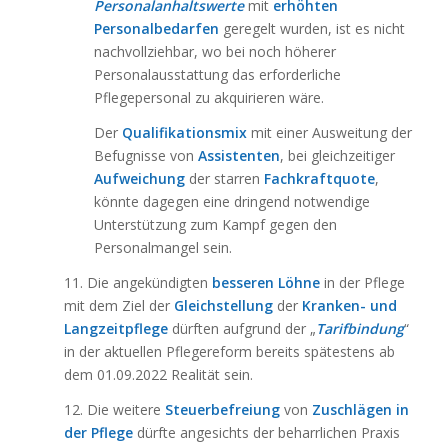
Personalanhaltswerte
mit
erhöhten
Personalbedarfen
geregelt wurden, ist es nicht
nachvollziehbar, wo bei noch höherer
Personalausstattung das erforderliche
Pflegepersonal zu akquirieren wäre.
Der
Qualifikationsmix
mit einer Ausweitung der
Befugnisse von
Assistenten
, bei gleichzeitiger
Aufweichung
der starren
Fachkraftquote
,
könnte dagegen eine dringend notwendige
Unterstützung zum Kampf gegen den
Personalmangel sein.
11. Die angekündigten
besseren Löhne
in der Pflege
mit dem Ziel der
Gleichstellung
der
Kranken- und
Langzeitpflege
dürften aufgrund der „
Tarifbindung
“
in der aktuellen Pflegereform bereits spätestens ab
dem 01.09.2022 Realität sein.
12. Die weitere
Steuerbefreiung
von
Zuschlägen in
der Pflege
dürfte angesichts der beharrlichen Praxis