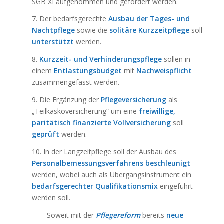
SGB XI aufgenommen und gefördert werden.
7. Der bedarfsgerechte
Ausbau der Tages- und
Nachtpflege
sowie die
solitäre Kurzzeitpflege
soll
unterstützt
werden.
8.
Kurzzeit- und Verhinderungspflege
sollen in
einem
Entlastungsbudget
mit
Nachweispflicht
zusammengefasst werden.
9. Die Ergänzung der
Pflegeversicherung
als
„Teilkaskoversicherung“ um eine
freiwillige,
paritätisch finanzierte Vollversicherung
soll
geprüft
werden.
10. In der Langzeitpflege soll der Ausbau des
Personalbemessungsverfahrens
beschleunigt
werden, wobei auch als Übergangsinstrument ein
bedarfsgerechter Qualifikationsmix
eingeführt
werden soll.
Soweit mit der
Pflegereform
bereits
neue