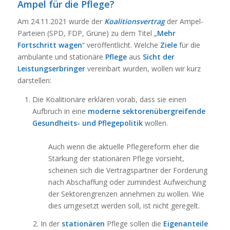
Ampel für die Pflege?
Am 24.11.2021 wurde der
Koalitionsvertrag
der Ampel-
Parteien (SPD, FDP, Grüne) zu dem Titel „
Mehr
Fortschritt wagen
“ veröffentlicht. Welche
Ziele
für die
ambulante und stationäre
Pflege
aus
Sicht der
Leistungserbringer
vereinbart wurden, wollen wir kurz
darstellen:
Die Koalitionäre erklären vorab, dass sie einen
Aufbruch in eine
moderne sektorenübergreifende
Gesundheits- und Pflegepolitik
wollen.
Auch wenn die aktuelle Pflegereform eher die
Stärkung der stationären Pflege vorsieht,
scheinen sich die Vertragspartner der Forderung
nach Abschaffung oder zumindest Aufweichung
der Sektorengrenzen annehmen zu wollen. Wie
dies umgesetzt werden soll, ist nicht geregelt.
2. In der
stationären
Pflege sollen die
Eigenanteile