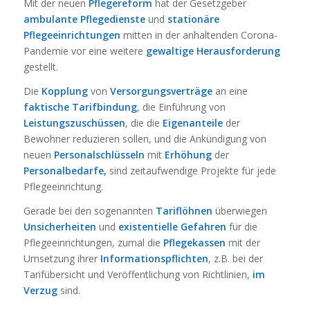
Mit der neuen
Pflegereform
hat der Gesetzgeber
ambulante Pflegedienste
und
stationäre
Pflegeeinrichtungen
mitten in der anhaltenden Corona-
Pandemie vor eine weitere
gewaltige Herausforderung
gestellt.
Die
Kopplung
von
Versorgungsverträge
an eine
faktische Tarifbindung
, die Einführung von
Leistungszuschüssen
, die die
Eigenanteile
der
Bewohner reduzieren sollen, und die Ankündigung von
neuen
Personalschlüsseln
mit
Erhöhung
der
Personalbedarfe,
sind zeitaufwendige Projekte für jede
Pflegeeinrichtung.
Gerade bei den sogenannten
Tariflöhnen
überwiegen
Unsicherheiten
und
existentielle Gefahren
für die
Pflegeeinrichtungen, zumal die
Pflegekassen
mit der
Umsetzung ihrer
Informationspflichten
, z.B. bei der
Tarifübersicht und Veröffentlichung von Richtlinien,
im
Verzug
sind.