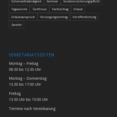
Scheinselbständigkeit
Seminar
Sozialversicherungspflicht
Tagewoche
Tariftreue
Tarifvertrag
Urlaub
Urlaubsanspruch
Versorgungsvertrag
Veröffentlichung
Zweifel
SEKRETARIATSZEITEN
Montag – Freitag
08.30 bis 12.30 Uhr
Montag – Donnerstag
13.30 bis 17.00 Uhr
Freitag
13.30 Uhr bis 15:00 Uhr
Termine nach Vereinbarung