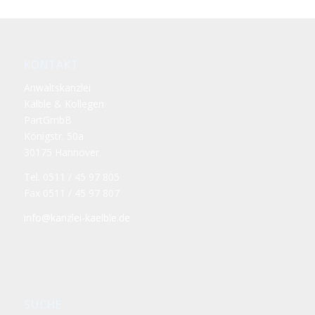
KONTAKT
Anwaltskanzlei
Kälble & Kollegen
PartGmbB
Königstr. 50a
30175 Hannover
Tel. 0511 / 45 97 805
Fax 0511 / 45 97 807
info@kanzlei-kaelble.de
SUCHE