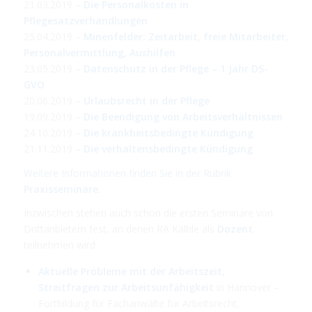
21.03.2019 –
Die Personalkosten in
Pflegesatzverhandlungen
25.04.2019 –
Minenfelder: Zeitarbeit, freie Mitarbeiter,
Personalvermittlung, Aushilfen
23.05.2019 –
Datenschutz in der Pflege – 1 Jahr DS-
GVO
20.06.2019 –
Urlaubsrecht in der Pflege
19.09.2019 –
Die Beendigung von Arbeitsverhältnissen
24.10.2019 –
Die krankheitsbedingte Kündigung
21.11.2019 –
Die verhaltensbedingte Kündigung
Weitere Informationen finden Sie in der Rubrik
Praxisseminare
.
Inzwischen stehen auch schon die ersten Seminare von
Drittanbietern fest, an denen RA Kälble als
Dozent
teilnehmen wird.
Aktuelle Probleme mit der Arbeitszeit,
Streitfragen zur Arbeitsunfähigkeit
in Hannover –
Fortbildung für Fachanwälte für Arbeitsrecht,