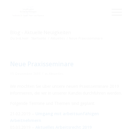
Blog - Aktuelle Neuigkeiten
Du bist hier:
Startseite
/
Aktuelles
/
Neue Praxisseminare
Neue Praxisseminare
/
19. Dezember 2018
in
Aktuelles
Wir möchten Sie über unsere neuen Praxisseminare 2019
informieren, die wir in unserer Kanzlei durchführen werden.
Folgende Termine und Themen sind geplant:
21.02.2019 –
Umgang mit arbeitsunfähigen
Arbeitnehmern
05.03.2019 –
Aktuelles Arbeitsrecht 2019