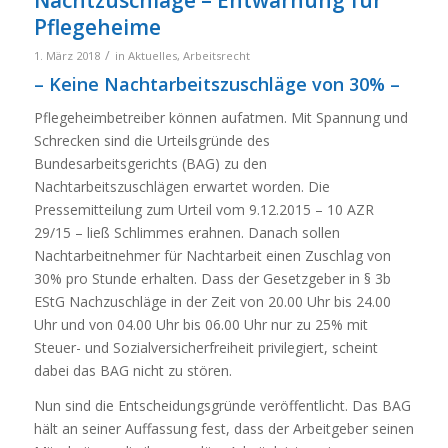
Pflegeheime
/
1. März 2018
in
Aktuelles
,
Arbeitsrecht
– Keine Nachtarbeitszuschläge von 30% –
Pflegeheimbetreiber können aufatmen. Mit Spannung und
Schrecken sind die Urteilsgründe des
Bundesarbeitsgerichts (BAG) zu den
Nachtarbeitszuschlägen erwartet worden. Die
Pressemitteilung zum Urteil vom 9.12.2015 – 10 AZR
29/15 – ließ Schlimmes erahnen. Danach sollen
Nachtarbeitnehmer für Nachtarbeit einen Zuschlag von
30% pro Stunde erhalten. Dass der Gesetzgeber in § 3b
EStG Nachzuschläge in der Zeit von 20.00 Uhr bis 24.00
Uhr und von 04.00 Uhr bis 06.00 Uhr nur zu 25% mit
Steuer- und Sozialversicherfreiheit privilegiert, scheint
dabei das BAG nicht zu stören.
Nun sind die Entscheidungsgründe veröffentlicht. Das BAG
hält an seiner Auffassung fest, dass der Arbeitgeber seinen