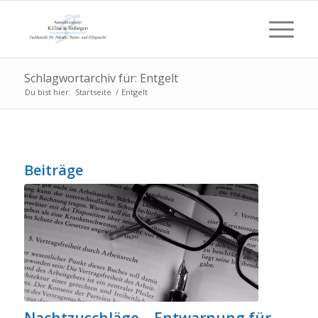
Schlagwortarchiv für: Entgelt
Du bist hier:
Startseite
/
Entgelt
Beiträge
Nachtzuschläge – Entwarnung für