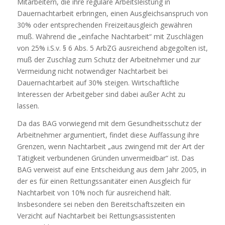
Mitarbeitern, die ihre reguläre Arbeitsleistung in
Dauernachtarbeit erbringen, einen Ausgleichsanspruch von
30% oder entsprechenden Freizeitausgleich gewähren
muß. Während die „einfache Nachtarbeit“ mit Zuschlägen
von 25% i.S.v. § 6 Abs. 5 ArbZG ausreichend abgegolten ist,
muß der Zuschlag zum Schutz der Arbeitnehmer und zur
Vermeidung nicht notwendiger Nachtarbeit bei
Dauernachtarbeit auf 30% steigen. Wirtschaftliche
Interessen der Arbeitgeber sind dabei außer Acht zu
lassen.
Da das BAG vorwiegend mit dem Gesundheitsschutz der
Arbeitnehmer argumentiert, findet diese Auffassung ihre
Grenzen, wenn Nachtarbeit „aus zwingend mit der Art der
Tätigkeit verbundenen Gründen unvermeidbar“ ist. Das
BAG verweist auf eine Entscheidung aus dem Jahr 2005, in
der es für einen Rettungssanitäter einen Ausgleich für
Nachtarbeit von 10% noch für ausreichend hält.
Insbesondere sei neben den Bereitschaftszeiten ein
Verzicht auf Nachtarbeit bei Rettungsassistenten