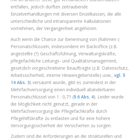
entfallen, jedoch dürften zeitraubende
Einzelverhandlungen mit diversen Einzelkassen, die alle
unterschiedliche und intransparente Kalkulationen
vornehmen, der Vergangenheit angehören.
Auch wenn die Chance zur Benennung von (Rahmen-)
Personalschlüsseln, insbesondere im Backoffice (z.B.
angestellte (?) Geschäftsführung, Verwaltungskräfte,
pflegefachliche Leitungs- und Qualitätsmanagement,
gesetzlich vorgeschriebene Beauftragte (z.B. Datenschutz,
Arbeitssicherheit, interne Hinweisgeberstelle) usw.,
vgl. §
14 Abs. 3
) versäumt wurde, gibt es zumindest in der
Mehrfachversorgung einen individuell abänderbaren
Personalschlüssel von 1 : 0,71
(
§ 6 Abs. 4
). Leider wurde
die Möglichkeit nicht genutzt, gerade in der
Mehrfachversorgung die Pflegefachkräfte durch
Pflegehilfskräfte zu entlasten und für eine höhere
Versorgungssicherheit der Versicherten zu sorgen.
Zudem sind die Anforderungen an die strukturellen und