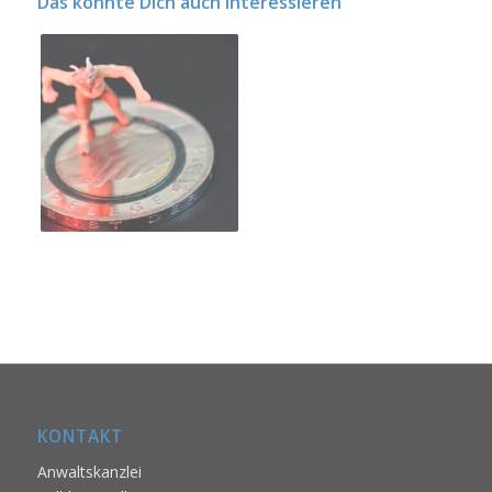
Das könnte Dich auch interessieren
KONTAKT
Anwaltskanzlei