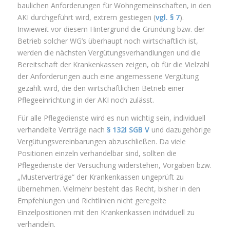
baulichen Anforderungen für Wohngemeinschaften, in den
AKI durchgeführt wird, extrem gestiegen (
vgl. § 7
).
Inwieweit vor diesem Hintergrund die Gründung bzw. der
Betrieb solcher WG’s überhaupt noch wirtschaftlich ist,
werden die nächsten Vergütungsverhandlungen und die
Bereitschaft der Krankenkassen zeigen, ob für die Vielzahl
der Anforderungen auch eine angemessene Vergütung
gezahlt wird, die den wirtschaftlichen Betrieb einer
Pflegeeinrichtung in der AKI noch zulässt.
Für alle Pflegedienste wird es nun wichtig sein, individuell
verhandelte Verträge nach
§ 132l SGB V
und dazugehörige
Vergütungsvereinbarungen abzuschließen. Da viele
Positionen einzeln verhandelbar sind, sollten die
Pflegedienste der Versuchung widerstehen, Vorgaben bzw.
„Musterverträge“ der Krankenkassen ungeprüft zu
übernehmen. Vielmehr besteht das Recht, bisher in den
Empfehlungen und Richtlinien nicht geregelte
Einzelpositionen mit den Krankenkassen individuell zu
verhandeln.