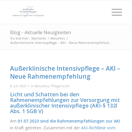
Blog - Aktuelle Neuigkeiten
Du bist hier:
Startseite
/
Aktuelles
/
Außerklinische Intensivpflege – AKI – Neue Rahmenempfehlun...
Außerklinische Intensivpflege – AKI –
Neue Rahmenempfehlung
/
8. Juli 2023
in
Aktuelles
,
Pflegerecht
Licht und Schatten bei den
Rahmenempfehlungen zur Versorgung mit
außerklinischer Intensivpflege (AKI-
§ 132l
Abs. 1 SGB V
)
Am
01.07.2023 sind die Rahmenempfehlungen zur AKI
in Kraft getreten. Zusammen mit der
AKI-Richtlinie vom