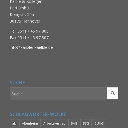
Kälble & Kollegen
PartGmbB
Königstr. 50a
30175 Hannover
Tel. 0511 / 45 97 805
Fax 0511 / 45 97 807
info@kanzlei-kaelble.de
SUCHE
SCHLAGWÖRTER-WOLKE
aki
Altenheim
Arbeitsvertrag
BAG
BSG
BUrlG