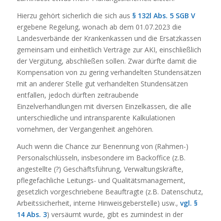
Hierzu gehört sicherlich die sich aus
§ 132l Abs. 5 SGB V
ergebene Regelung, wonach ab dem 01.07.2023 die
Landesverbände der Krankenkassen und die Ersatzkassen
gemeinsam und einheitlich Verträge zur AKI, einschließlich
der Vergütung, abschließen sollen. Zwar dürfte damit die
Kompensation von zu gering verhandelten Stundensätzen
mit an anderer Stelle gut verhandelten Stundensätzen
entfallen, jedoch dürften zeitraubende
Einzelverhandlungen mit diversen Einzelkassen, die alle
unterschiedliche und intransparente Kalkulationen
vornehmen, der Vergangenheit angehören.
Auch wenn die Chance zur Benennung von (Rahmen-)
Personalschlüsseln, insbesondere im Backoffice (z.B.
angestellte (?) Geschäftsführung, Verwaltungskräfte,
pflegefachliche Leitungs- und Qualitätsmanagement,
gesetzlich vorgeschriebene Beauftragte (z.B. Datenschutz,
Arbeitssicherheit, interne Hinweisgeberstelle) usw.,
vgl. §
14 Abs. 3
) versäumt wurde, gibt es zumindest in der