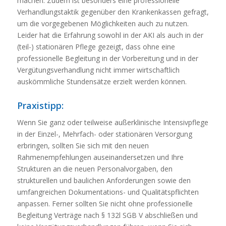
machen. Zudem ist besonders eine professionelle
Verhandlungstaktik gegenüber den Krankenkassen gefragt,
um die vorgegebenen Möglichkeiten auch zu nutzen.
Leider hat die Erfahrung sowohl in der AKI als auch in der
(teil-) stationären Pflege gezeigt, dass ohne eine
professionelle Begleitung in der Vorbereitung und in der
Vergütungsverhandlung nicht immer wirtschaftlich
auskömmliche Stundensätze erzielt werden können.
Praxistipp:
Wenn Sie ganz oder teilweise außerklinische Intensivpflege
in der Einzel-, Mehrfach- oder stationären Versorgung
erbringen, sollten Sie sich mit den neuen
Rahmenempfehlungen auseinandersetzen und Ihre
Strukturen an die neuen Personalvorgaben, den
strukturellen und baulichen Anforderungen sowie den
umfangreichen Dokumentations- und Qualitätspflichten
anpassen. Ferner sollten Sie nicht ohne professionelle
Begleitung Verträge nach § 132l SGB V abschließen und