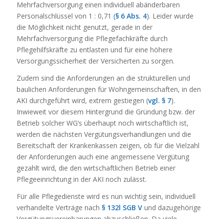
Mehrfachversorgung einen individuell abänderbaren
Personalschlüssel von 1 : 0,71
(
§ 6 Abs. 4
). Leider wurde
die Möglichkeit nicht genutzt, gerade in der
Mehrfachversorgung die Pflegefachkräfte durch
Pflegehilfskräfte zu entlasten und für eine höhere
Versorgungssicherheit der Versicherten zu sorgen.
Zudem sind die Anforderungen an die strukturellen und
baulichen Anforderungen für Wohngemeinschaften, in den
AKI durchgeführt wird, extrem gestiegen (
vgl. § 7
).
Inwieweit vor diesem Hintergrund die Gründung bzw. der
Betrieb solcher WG’s überhaupt noch wirtschaftlich ist,
werden die nächsten Vergütungsverhandlungen und die
Bereitschaft der Krankenkassen zeigen, ob für die Vielzahl
der Anforderungen auch eine angemessene Vergütung
gezahlt wird, die den wirtschaftlichen Betrieb einer
Pflegeeinrichtung in der AKI noch zulässt.
Für alle Pflegedienste wird es nun wichtig sein, individuell
verhandelte Verträge nach
§ 132l SGB V
und dazugehörige
Vergütungsvereinbarungen abzuschließen. Da viele