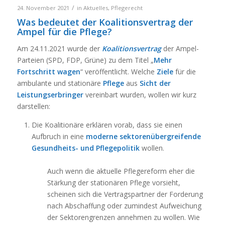
/
24. November 2021
in
Aktuelles
,
Pflegerecht
Was bedeutet der Koalitionsvertrag der
Ampel für die Pflege?
Am 24.11.2021 wurde der
Koalitionsvertrag
der Ampel-
Parteien (SPD, FDP, Grüne) zu dem Titel „
Mehr
Fortschritt wagen
“ veröffentlicht. Welche
Ziele
für die
ambulante und stationäre
Pflege
aus
Sicht der
Leistungserbringer
vereinbart wurden, wollen wir kurz
darstellen:
Die Koalitionäre erklären vorab, dass sie einen
Aufbruch in eine
moderne sektorenübergreifende
Gesundheits- und Pflegepolitik
wollen.
Auch wenn die aktuelle Pflegereform eher die
Stärkung der stationären Pflege vorsieht,
scheinen sich die Vertragspartner der Forderung
nach Abschaffung oder zumindest Aufweichung
der Sektorengrenzen annehmen zu wollen. Wie