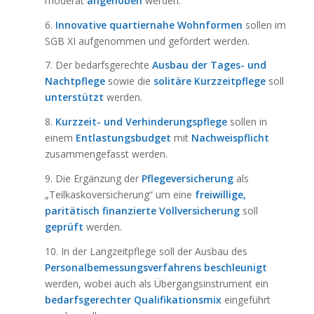
moderat
angehoben
werden.
6.
Innovative quartiernahe Wohnformen
sollen im
SGB XI aufgenommen und gefördert werden.
7. Der bedarfsgerechte
Ausbau der Tages- und
Nachtpflege
sowie die
solitäre Kurzzeitpflege
soll
unterstützt
werden.
8.
Kurzzeit- und Verhinderungspflege
sollen in
einem
Entlastungsbudget
mit
Nachweispflicht
zusammengefasst werden.
9. Die Ergänzung der
Pflegeversicherung
als
„Teilkaskoversicherung“ um eine
freiwillige,
paritätisch finanzierte Vollversicherung
soll
geprüft
werden.
10. In der Langzeitpflege soll der Ausbau des
Personalbemessungsverfahrens
beschleunigt
werden, wobei auch als Übergangsinstrument ein
bedarfsgerechter Qualifikationsmix
eingeführt