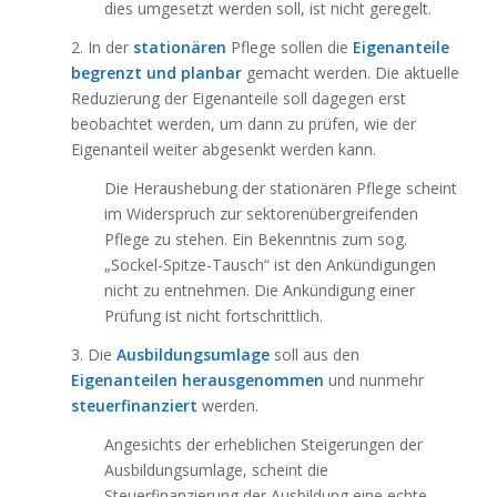
dies umgesetzt werden soll, ist nicht geregelt.
2. In der
stationären
Pflege sollen die
Eigenanteile
begrenzt und planbar
gemacht werden. Die aktuelle
Reduzierung der Eigenanteile soll dagegen erst
beobachtet werden, um dann zu prüfen, wie der
Eigenanteil weiter abgesenkt werden kann.
Die Heraushebung der stationären Pflege scheint
im Widerspruch zur sektorenübergreifenden
Pflege zu stehen. Ein Bekenntnis zum sog.
„Sockel-Spitze-Tausch“ ist den Ankündigungen
nicht zu entnehmen. Die Ankündigung einer
Prüfung ist nicht fortschrittlich.
3. Die
Ausbildungsumlage
soll aus den
Eigenanteilen herausgenommen
und nunmehr
steuerfinanziert
werden.
Angesichts der erheblichen Steigerungen der
Ausbildungsumlage, scheint die
Steuerfinanzierung der Ausbildung eine echte