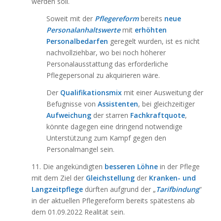
werden soll.
Soweit mit der
Pflegereform
bereits
neue
Personalanhaltswerte
mit
erhöhten
Personalbedarfen
geregelt wurden, ist es nicht
nachvollziehbar, wo bei noch höherer
Personalausstattung das erforderliche
Pflegepersonal zu akquirieren wäre.
Der
Qualifikationsmix
mit einer Ausweitung der
Befugnisse von
Assistenten
, bei gleichzeitiger
Aufweichung
der starren
Fachkraftquote
,
könnte dagegen eine dringend notwendige
Unterstützung zum Kampf gegen den
Personalmangel sein.
11. Die angekündigten
besseren Löhne
in der Pflege
mit dem Ziel der
Gleichstellung
der
Kranken- und
Langzeitpflege
dürften aufgrund der „
Tarifbindung
“
in der aktuellen Pflegereform bereits spätestens ab
dem 01.09.2022 Realität sein.