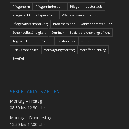
Pflegeheim
Pflegemindestlohn
Pflegemindesturlaub
Pflegerecht
Pflegereform
Pflegesatzvereinbarung
Pflegesatzverhandlung
Praxisseminar
Rahmenempfehlung
Scheinselbständigkeit
Seminar
Sozialversicherungspflicht
Tagewoche
Tariftreue
Tarifvertrag
Urlaub
Urlaubsanspruch
Versorgungsvertrag
Veröffentlichung
Zweifel
SEKRETARIATSZEITEN
Montag – Freitag
08.30 bis 12.30 Uhr
Montag – Donnerstag
13.30 bis 17.00 Uhr