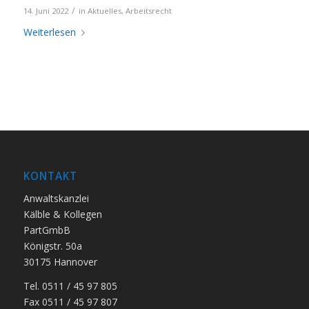
/
14. Juni 2022
in
Aktuelles
,
Arbeitsrecht
Weiterlesen
KONTAKT
Anwaltskanzlei
Kälble & Kollegen
PartGmbB
Königstr. 50a
30175 Hannover
Tel. 0511 / 45 97 805
Fax 0511 / 45 97 807