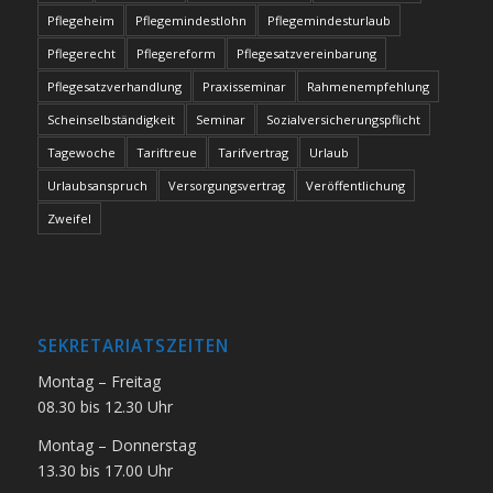
Pflegeheim
Pflegemindestlohn
Pflegemindesturlaub
Pflegerecht
Pflegereform
Pflegesatzvereinbarung
Pflegesatzverhandlung
Praxisseminar
Rahmenempfehlung
Scheinselbständigkeit
Seminar
Sozialversicherungspflicht
Tagewoche
Tariftreue
Tarifvertrag
Urlaub
Urlaubsanspruch
Versorgungsvertrag
Veröffentlichung
Zweifel
SEKRETARIATSZEITEN
Montag – Freitag
08.30 bis 12.30 Uhr
Montag – Donnerstag
13.30 bis 17.00 Uhr