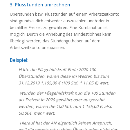
3. Plusstunden umrechnen
Überstunden bzw. Plusstunden auf einem Arbeitszeitkonto
sind grundsätzlich entweder auszuzahlen und/oder in
bezahlter Freizeit zu gewähren. Eine Kombination ist
möglich. Durch die Anhebung des Mindestlohnes kann
überlegt werden, das Stundenguthaben auf dem
Arbeitszeitkonto anzupassen.
Beispiel:
Hätte die Pflegehilfskraft Ende 2020 100
Überstunden, wären diese im Westen bis zum
31.12.2019 1.105,00 € (100 Std. * 11,05 €) wert.
Würden der Pflegehilfskraft nun die 100 Stunden
als Freizeit in 2020 gewährt oder ausgezahlt
werden, wären die 100 Std. nun 1.155,00 €, also
50,00€, mehr wert.
Hierauf hat der AN eigentlich keinen Anspruch,
weil die bereits erbrachten Überstunden nicht der