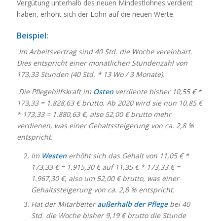
Vergütung unterhalb des neuen Mindestlohnes verdient
haben, erhöht sich der Lohn auf die neuen Werte.
Beispiel:
Im Arbeitsvertrag sind 40 Std. die Woche vereinbart.
Dies entspricht einer monatlichen Stundenzahl von
173,33 Stunden (40 Std. * 13 Wo / 3 Monate).
Die Pflegehilfskraft im
Osten
verdiente bisher 10,55 € *
173,33 = 1.828,63 € brutto. Ab 2020 wird sie nun 10,85 €
* 173,33 = 1.880,63 €, also 52,00 € brutto mehr
verdienen, was einer Gehaltssteigerung von ca. 2,8 %
entspricht.
Im
Westen
erhöht sich das Gehalt von 11,05 € *
173,33 € = 1.915,30 € auf 11,35 € * 173,33 € =
1.967,30 €, also um 52,00 € brutto, was einer
Gehaltssteigerung von ca. 2,8 % entspricht.
Hat der Mitarbeiter
außerhalb der Pflege
bei 40
Std. die Woche bisher 9,19 € brutto die Stunde