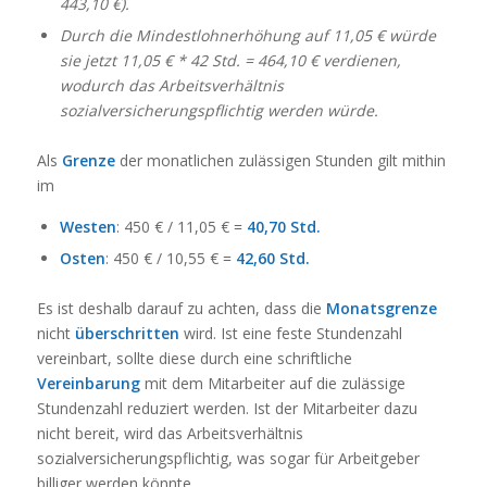
443,10 €).
Durch die Mindestlohnerhöhung auf 11,05 € würde
sie jetzt 11,05 € * 42 Std. = 464,10 € verdienen,
wodurch das Arbeitsverhältnis
sozialversicherungspflichtig werden würde.
Als
Grenze
der monatlichen zulässigen Stunden gilt mithin
im
Westen
: 450 € / 11,05 € =
40,70 Std.
Osten
: 450 € / 10,55 € =
42,60 Std.
Es ist deshalb darauf zu achten, dass die
Monatsgrenze
nicht
überschritten
wird. Ist eine feste Stundenzahl
vereinbart, sollte diese durch eine schriftliche
Vereinbarung
mit dem Mitarbeiter auf die zulässige
Stundenzahl reduziert werden. Ist der Mitarbeiter dazu
nicht bereit, wird das Arbeitsverhältnis
sozialversicherungspflichtig, was sogar für Arbeitgeber
billiger werden könnte.