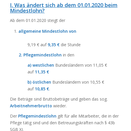
I. Was ändert sich ab dem 01.01.2020 beim
Mindestlohn?
Ab dem 01.01.2020 steigt der
allgemeine Mindestlohn von
9,19 € auf
9,35 €
die Stunde
2. Pflegemindestlohn
in den
a) westlichen
Bundesländern von 11,05 €
auf
11,35
€
b) östlichen
Bundesländern von 10,55 €
auf
10,85
€
.
Die Beträge sind Bruttobeträge und geben das sog.
Arbeitnehmerbrutto
wieder.
Der
Pflegemindestlohn
gilt für alle Mitarbeiter, die in der
Pflege tätig sind und den Betreuungskräften nach § 43b
SGB XI.