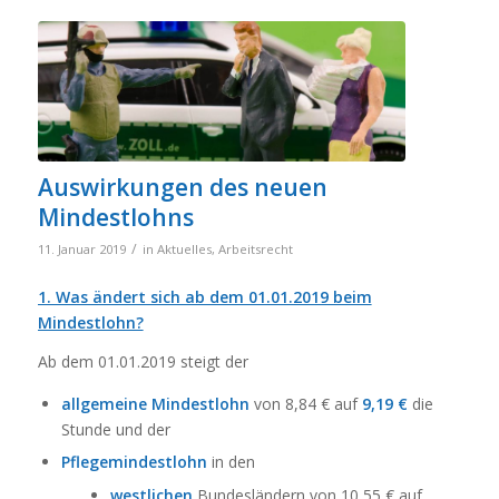
Auswirkungen des neuen
Mindestlohns
/
11. Januar 2019
in
Aktuelles
,
Arbeitsrecht
1. Was ändert sich ab dem 01.01.2019 beim
Mindestlohn?
Ab dem 01.01.2019 steigt der
allgemeine Mindestlohn
von 8,84 € auf
9,19 €
die
Stunde und der
Pflegemindestlohn
in den
westlichen
Bundesländern von 10,55 € auf