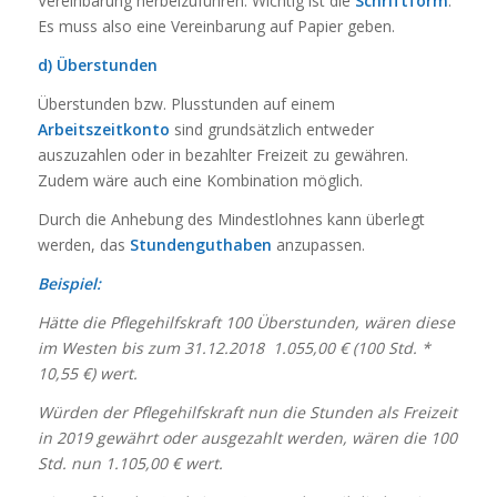
Vereinbarung herbeizuführen. Wichtig ist die
Schriftform
.
Es muss also eine Vereinbarung auf Papier geben.
d) Überstunden
Überstunden bzw. Plusstunden auf einem
Arbeitszeitkonto
sind grundsätzlich entweder
auszuzahlen oder in bezahlter Freizeit zu gewähren.
Zudem wäre auch eine Kombination möglich.
Durch die Anhebung des Mindestlohnes kann überlegt
werden, das
Stundenguthaben
anzupassen.
Beispiel:
Hätte die Pflegehilfskraft 100 Überstunden, wären diese
im Westen bis zum 31.12.2018 1.055,00 € (100 Std. *
10,55 €) wert.
Würden der Pflegehilfskraft nun die Stunden als Freizeit
in 2019 gewährt oder ausgezahlt werden, wären die 100
Std. nun 1.105,00 € wert.