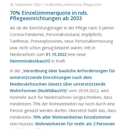
/
26. September 2022
in
Aktuelles
,
Heimrecht
,
Pflegerecht
70% Einzelzimmerquote in nds.
Pflegeeinrichtungen ab 2033
Als ob die Einrichtungsträger in der Pflege nach 3-Jahren
Corona-Pandemie, Personalnotstand, Impfpflicht,
Tariftreue, Preisexplosionen, neue Personalbemessung
usw. nicht schon genug belastet wären, tritt in
Niederachsen zum
01.10.2022
eine neue
HeimmindestbauVO
in Kraft.
In der „
Verordnung über bauliche Anforderungen für
unterstützende Einrichtungen nach dem
Niedersächsischen Gesetz über unterstützende
Wohnformen (NuWGBauVO)
“ vom 20.09.2022, wird
nunmehr auch für Niedersachsen vorgeschrieben, dass
mindestens 70% der Wohneinheiten nur noch durch eine
Person genutzt werden dürfen. Übersetzt heißt das, dass
mindestens
70% aller Wohneinheiten Einzelzimmer
sein müssen.
Wohneinheiten für mehr als 2 Personen