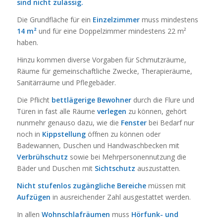
sind nicht zulässig.
Die Grundfläche für ein
Einzelzimmer
muss mindestens
14 m²
und für eine Doppelzimmer mindestens 22 m²
haben.
Hinzu kommen diverse Vorgaben für Schmutzräume,
Räume für gemeinschaftliche Zwecke, Therapieräume,
Sanitärräume und Pflegebäder.
Die Pflicht
bettlägerige Bewohner
durch die Flure und
Türen in fast alle Räume
verlegen
zu können, gehört
nunmehr genauso dazu, wie die
Fenster
bei Bedarf nur
noch in
Kippstellung
öffnen zu können oder
Badewannen, Duschen und Handwaschbecken mit
Verbrühschutz
sowie bei Mehrpersonennutzung die
Bäder und Duschen mit
Sichtschutz
auszustatten.
Nicht stufenlos zugängliche Bereiche
müssen mit
Aufzügen
in ausreichender Zahl ausgestattet werden.
In allen
Wohnschlafräumen
muss
Hörfunk- und