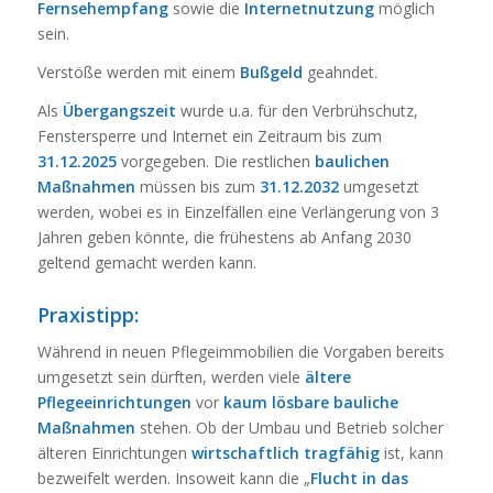
Fernsehempfang
sowie die
Internetnutzung
möglich
sein.
Verstöße werden mit einem
Bußgeld
geahndet.
Als
Übergangszeit
wurde u.a. für den Verbrühschutz,
Fenstersperre und Internet ein Zeitraum bis zum
31.12.2025
vorgegeben. Die restlichen
baulichen
Maßnahmen
müssen bis zum
31.12.2032
umgesetzt
werden, wobei es in Einzelfällen eine Verlängerung von 3
Jahren geben könnte, die frühestens ab Anfang 2030
geltend gemacht werden kann.
Praxistipp:
Während in neuen Pflegeimmobilien die Vorgaben bereits
umgesetzt sein dürften, werden viele
ältere
Pflegeeinrichtungen
vor
kaum lösbare bauliche
Maßnahmen
stehen. Ob der Umbau und Betrieb solcher
älteren Einrichtungen
wirtschaftlich tragfähig
ist, kann
bezweifelt werden. Insoweit kann die „
Flucht in das