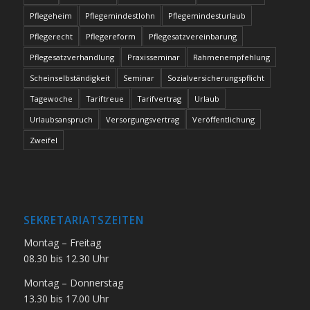
Pflegeheim
Pflegemindestlohn
Pflegemindesturlaub
Pflegerecht
Pflegereform
Pflegesatzvereinbarung
Pflegesatzverhandlung
Praxisseminar
Rahmenempfehlung
Scheinselbständigkeit
Seminar
Sozialversicherungspflicht
Tagewoche
Tariftreue
Tarifvertrag
Urlaub
Urlaubsanspruch
Versorgungsvertrag
Veröffentlichung
Zweifel
SEKRETARIATSZEITEN
Montag – Freitag
08.30 bis 12.30 Uhr
Montag – Donnerstag
13.30 bis 17.00 Uhr