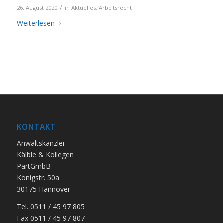
/
26. August 2020
in
Aktuelles
,
Arbeitsrecht
Weiterlesen
KONTAKT
Anwaltskanzlei
Kälble & Kollegen
PartGmbB
Königstr. 50a
30175 Hannover
Tel. 0511 / 45 97 805
Fax 0511 / 45 97 807