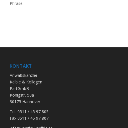
Phrase.
KONTAKT
Anwaltskanzlei
Kälble & Kollegen
PartGmbB
Königstr. 50a
30175 Hannover
Tel. 0511 / 45 97 805
Fax 0511 / 45 97 807