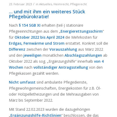
/
23. Februar 2023
in
Aktuelles
,
Heimrecht
,
Pflegerecht
… und mit ihm ein weiteres Stück
Pflegebürokratie!
Nach
§ 154 SGB XI
erhalten (teil-) stationäre
Pflegeeinrichtungen aus dem „
Energierettungsschirm
“
für
Oktober 2022 bis April 2024
die Mehrkosten für
Erdgas, Fernwärme und Strom
erstattet. Konkret soll die
Differenz
zwischen der
Vorauszahlung
aus März 2022
und den
jeweiligen
monatlichen
Abschlagszahlungen
ab
Oktober 2022 als sog. „Ergänzungshilfe“ innerhalb
von 4
Wochen
nach
vollständiger Antragsstellung
von den
Pflegekassen gezahlt werden.
Nicht umfasst
sind ambulante Pflegedienste,
Pflegewohngemeinschaften, Energiekosten für z.B. Öl-
oder Holzpelletheizungen und die Mehrausgaben von
März bis September 2022.
Mit Stand 22.02.2023 wurden die dazugehörigen
„
Ergänzungshilfe-Richtlinien
“ beschlossen, die das