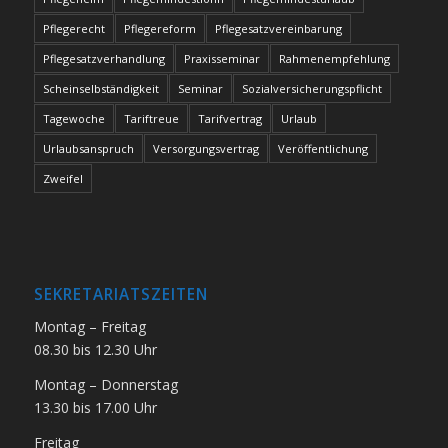
Pflegerecht
Pflegereform
Pflegesatzvereinbarung
Pflegesatzverhandlung
Praxisseminar
Rahmenempfehlung
Scheinselbständigkeit
Seminar
Sozialversicherungspflicht
Tagewoche
Tariftreue
Tarifvertrag
Urlaub
Urlaubsanspruch
Versorgungsvertrag
Veröffentlichung
Zweifel
SEKRETARIATSZEITEN
Montag – Freitag
08.30 bis 12.30 Uhr
Montag – Donnerstag
13.30 bis 17.00 Uhr
Freitag