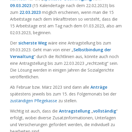
09.03.2023
(15 Kalendertage nach dem 22.02.2023) bis
zum
22.03.2023
möglich erscheinen, wenn man die 15
Arbeitstage nach dem Inkrafttreten so versteht, dass die
15 Arbeitstage erst am Tag nach dem 01.03.2023, also am
02.03.2023, beginnen.
Der
sicherste Weg
wäre eine Antragstellung bis zum
09.03.2023. Geht man von einer „
Selbstbindung der
Verwaltung
“ durch die Richtlinien aus, könnte auch noch
eine Antragstellung bis zum 22.03.2023 „rechtzeitig“ sein.
Die Lösung werden in einigen Jahren die Sozialgerichte
veröffentlichen.
Ab Februar bzw. März 2023 sind dann alle
Anträge
spätestens jeweils bis zum 15. des Folgemonats bei der
zuständigen Pflegekasse
zu stellen.
Wichtig ist auch, dass die
Antragstellung
„
vollständig
“
erfolgt, wobei diverse Zusatzinformationen, Unterlagen
und Versicherungen gefordert werden, die individuell zu
bearbeiten sind.