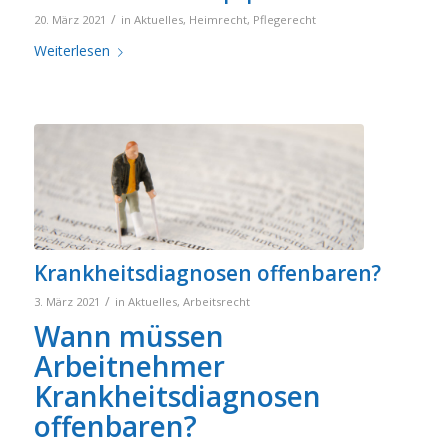
/
20. März 2021
in
Aktuelles
,
Heimrecht
,
Pflegerecht
Weiterlesen
Krankheitsdiagnosen offenbaren?
/
3. März 2021
in
Aktuelles
,
Arbeitsrecht
Wann müssen
Arbeitnehmer
Krankheitsdiagnosen
offenbaren?