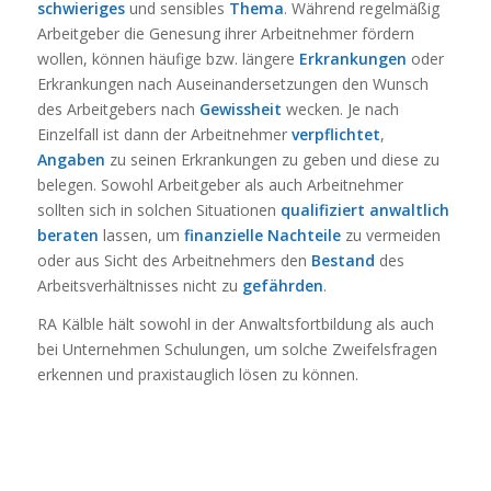
schwieriges
und sensibles
Thema
. Während regelmäßig
Arbeitgeber die Genesung ihrer Arbeitnehmer fördern
wollen, können häufige bzw. längere
Erkrankungen
oder
Erkrankungen nach Auseinandersetzungen den Wunsch
des Arbeitgebers nach
Gewissheit
wecken. Je nach
Einzelfall ist dann der Arbeitnehmer
verpflichtet
,
Angaben
zu seinen Erkrankungen zu geben und diese zu
belegen. Sowohl Arbeitgeber als auch Arbeitnehmer
sollten sich in solchen Situationen
qualifiziert anwaltlich
beraten
lassen, um
finanzielle Nachteile
zu vermeiden
oder aus Sicht des Arbeitnehmers den
Bestand
des
Arbeitsverhältnisses nicht zu
gefährden
.
RA Kälble hält sowohl in der Anwaltsfortbildung als auch
bei Unternehmen Schulungen, um solche Zweifelsfragen
erkennen und praxistauglich lösen zu können.