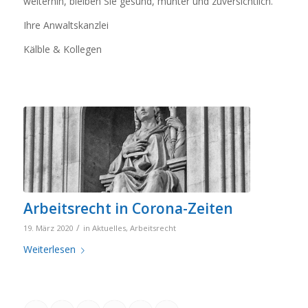
weiterhin, bleiben Sie gesund, munter und zuversichtlich.
Ihre Anwaltskanzlei
Kälble & Kollegen
Arbeitsrecht in Corona-Zeiten
/
19. März 2020
in
Aktuelles
,
Arbeitsrecht
Weiterlesen