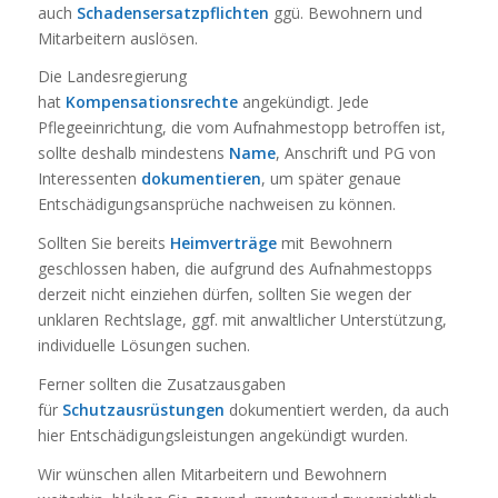
auch
Schadensersatzpflichten
ggü. Bewohnern und
Mitarbeitern auslösen.
Die Landesregierung
hat
Kompensationsrechte
angekündigt. Jede
Pflegeeinrichtung, die vom Aufnahmestopp betroffen ist,
sollte deshalb mindestens
Name
, Anschrift und PG von
Interessenten
dokumentieren
, um später genaue
Entschädigungsansprüche nachweisen zu können.
Sollten Sie bereits
Heimverträge
mit Bewohnern
geschlossen haben, die aufgrund des Aufnahmestopps
derzeit nicht einziehen dürfen, sollten Sie wegen der
unklaren Rechtslage, ggf. mit anwaltlicher Unterstützung,
individuelle Lösungen suchen.
Ferner sollten die Zusatzausgaben
für
Schutzausrüstungen
dokumentiert werden, da auch
hier Entschädigungsleistungen angekündigt wurden.
Wir wünschen allen Mitarbeitern und Bewohnern