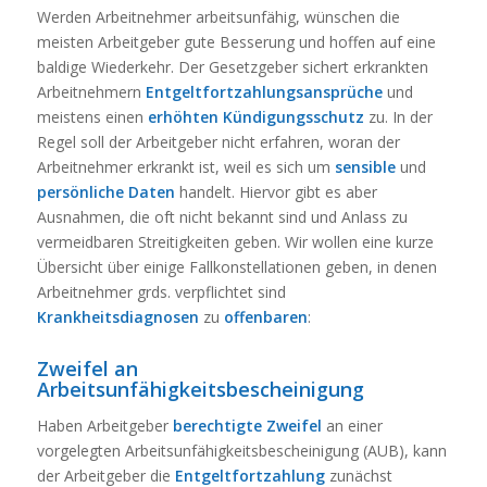
Werden Arbeitnehmer arbeitsunfähig, wünschen die
meisten Arbeitgeber gute Besserung und hoffen auf eine
baldige Wiederkehr. Der Gesetzgeber sichert erkrankten
Arbeitnehmern
Entgeltfortzahlungsansprüche
und
meistens einen
erhöhten Kündigungsschutz
zu. In der
Regel soll der Arbeitgeber nicht erfahren, woran der
Arbeitnehmer erkrankt ist, weil es sich um
sensible
und
persönliche Daten
handelt. Hiervor gibt es aber
Ausnahmen, die oft nicht bekannt sind und Anlass zu
vermeidbaren Streitigkeiten geben. Wir wollen eine kurze
Übersicht über einige Fallkonstellationen geben, in denen
Arbeitnehmer grds. verpflichtet sind
Krankheitsdiagnosen
zu
offenbaren
:
Zweifel an
Arbeitsunfähigkeitsbescheinigung
Haben Arbeitgeber
berechtigte
Zweifel
an einer
vorgelegten Arbeitsunfähigkeitsbescheinigung (AUB), kann
der Arbeitgeber die
Entgeltfortzahlung
zunächst