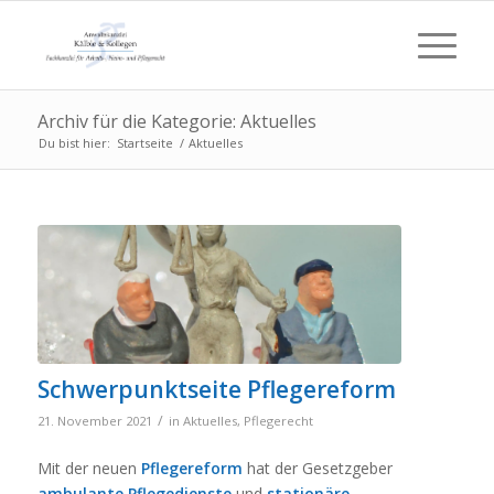
Archiv für die Kategorie: Aktuelles
Du bist hier:
Startseite
/
Aktuelles
Schwerpunktseite Pflegereform
/
21. November 2021
in
Aktuelles
,
Pflegerecht
Mit der neuen
Pflegereform
hat der Gesetzgeber
ambulante Pflegedienste
und
stationäre