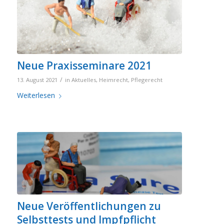
Neue Praxisseminare 2021
/
13. August 2021
in
Aktuelles
,
Heimrecht
,
Pflegerecht
Weiterlesen
Neue Veröffentlichungen zu
Selbsttests und Impfpflicht