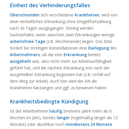
Einheit des Verhinderungsfalles
Überschneiden
sich verschiedene
Krankheiten
, wird von
einer einheitlichen Erkrankung ohne Entgeltfortzahlung
nach 42 Tagen ausgegangen. Streitig werden
Sachverhalte, wenn zwischen zwei Erkrankungen wenige
arbeitsfreie
Tage
(z.B. Wochenende) liegen. Das BAG
fordert bei streitigen Konstellationen eine
Darlegung
des
Arbeitnehmers
, ob die eine
Erkrankung
bereits
ausgeheilt
war, also nicht mehr zur Arbeitsunfähigkeit
geführt hat, und die nächste Erkrankung erst nach der
ausgeheilten Erkrankung begonnen hat (z.B. Unfall auf
dem Weg zur Arbeit). Auch hier wird der AN die
Krankheiten darzulegen und ggf. zu beweisen haben.
Krankheitsbedingte Kündigung
Ist der Arbeitnehmer
häufig
(mehrere Jahre mehr als 6
Wochen im Jahr), bereits
länger
(regelmäßig länger als 12
Monate) oder absehbar noch
mindestens 24 Monate