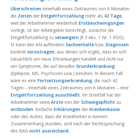
Überschreiten
innerhalb eines Zeitraumes von 6 Monaten
die
Zeiten
der
Entgeltfortzahlung
mehr als
42 Tage
,
weil der Arbeitnehmer wiederholt
Erstbescheinigungen
vorlegt, ist der Arbeitgeber berechtigt, zunächst die
Entgeltfortzahlung zu
verweigern
(§ 3 Abs. 1 Nr. 1 EfzG).
Er kann den AN auffordern
Sachverhalte
bzw.
Diagnosen
konkret
vorzutragen
, aus denen sich ergibt, dass es sich
tatsächlich um neue Erkrankungen handelt und nicht nur
um Symptome, die auf dieselbe
Grunderkrankung
(Epilepsie, MS, Psychosen usw.) beruhen. In diesem Fall
wäre es eine
Fortsetzungserkrankung
, die nach 42
Tagen – innerhalb eines Zeitraumes von 6 Monaten – eine
Entgeltfortzahlung ausschließt
. Im Streitfall hat der
Arbeitnehmer seine
Ärzte
von der
Schweigepflicht
zu
entbinden
. Einfache
Erklärungen
der
Krankenkasse
oder des Arztes, dass die Krankheiten in keinem
Zusammenhang stünden, sind nach der Rechtsprechung
des BAG
nicht
ausreichend
.