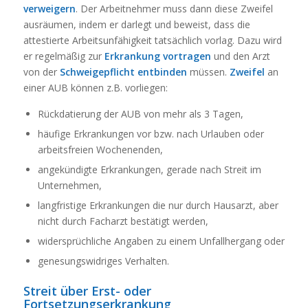
verweigern
. Der Arbeitnehmer muss dann diese Zweifel
ausräumen, indem er darlegt und beweist, dass die
attestierte Arbeitsunfähigkeit tatsächlich vorlag. Dazu wird
er regelmäßig zur
Erkrankung vortragen
und den Arzt
von der
Schweigepflicht
entbinden
müssen.
Zweifel
an
einer AUB können z.B. vorliegen:
Rückdatierung der AUB von mehr als 3 Tagen,
häufige Erkrankungen vor bzw. nach Urlauben oder
arbeitsfreien Wochenenden,
angekündigte Erkrankungen, gerade nach Streit im
Unternehmen,
langfristige Erkrankungen die nur durch Hausarzt, aber
nicht durch Facharzt bestätigt werden,
widersprüchliche Angaben zu einem Unfallhergang oder
genesungswidriges Verhalten.
Streit über Erst- oder
Fortsetzungserkrankung