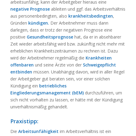
arbeitsunfähig, kann der Arbeitgeber hieraus eine
negative Prognose
ableiten und ggf. das Arbeitsverhältnis
aus personenbedingten, also
krankheitsbedingten
,
Gründen
kündigen.
Der Arbeitnehmer muss dann
darlegen, dass er trotz der negativen Prognose eine
positive
Gesundheitsprognose
hat, da er in absehbarer
Zeit wieder arbeitsfähig wird bzw. zukünftig nicht mehr mit
erheblichen Krankheitszeiträumen zu rechnen ist. Dazu
wird der Arbeitnehmer regelmäßig die
Krankheiten
offenbaren
und seine Ärzte von der
Schweigepflicht
entbinden
müssen. Unabhängig davon, wird in aller Regel
der Arbeitgeber gut beraten sein, vor einer solchen
Kündigung ein
betriebliches
Eingliederungsmanagement (bEM)
durchzuführen, um
sich nicht vorhalten zu lassen, er hätte mit der Kündigung
unverhältnismäßig gehandelt.
Praxistipp:
Die
Arbeitsunfähigkeit
im Arbeitsverhältnis ist ein