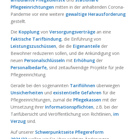
Pflegeeinrichtungen
mitten in der anhaltenden Corona-
Pandemie vor eine weitere
gewaltige Herausforderung
gestellt.
Die
Kopplung
von
Versorgungsverträge
an eine
faktische Tarifbindung
, die Einführung von
Leistungszuschüssen
, die die
Eigenanteile
der
Bewohner reduzieren sollen, und die Ankündigung von
neuen
Personalschlüsseln
mit
Erhöhung
der
Personalbedarfe,
sind zeitaufwendige Projekte für jede
Pflegeeinrichtung.
Gerade bei den sogenannten
Tariflöhnen
überwiegen
Unsicherheiten
und
existentielle Gefahren
für die
Pflegeeinrichtungen, zumal die
Pflegekassen
mit der
Umsetzung ihrer
Informationspflichten
, z.B. bei der
Tarifübersicht und Veröffentlichung von Richtlinien,
im
Verzug
sind.
Auf unserer
Schwerpunktseite Pflegereform