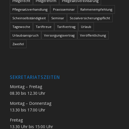
Pflegerecht
Pflegereform
Pflegesatzvereinbarung
Pflegesatzverhandlung
Praxisseminar
Rahmenempfehlung
Scheinselbständigkeit
Seminar
Sozialversicherungspflicht
Tagewoche
Tariftreue
Tarifvertrag
Urlaub
Urlaubsanspruch
Versorgungsvertrag
Veröffentlichung
Zweifel
SEKRETARIATSZEITEN
Montag – Freitag
08.30 bis 12.30 Uhr
Montag – Donnerstag
13.30 bis 17.00 Uhr
Freitag
13.30 Uhr bis 15:00 Uhr