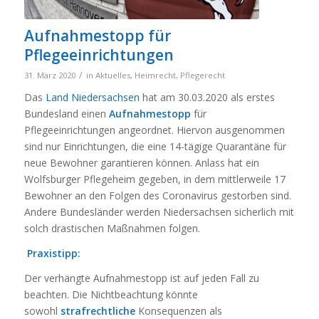
Aufnahmestopp für
Pflegeeinrichtungen
/
31. März 2020
in
Aktuelles
,
Heimrecht
,
Pflegerecht
Das
Land Niedersachsen
hat am 30.03.2020 als erstes
Bundesland einen
Aufnahmestopp
für
Pflegeeinrichtungen angeordnet. Hiervon ausgenommen
sind nur Einrichtungen, die eine 14-tägige Quarantäne für
neue Bewohner garantieren können. Anlass hat ein
Wolfsburger Pflegeheim gegeben, in dem mittlerweile 17
Bewohner an den Folgen des Coronavirus gestorben sind.
Andere Bundesländer werden Niedersachsen sicherlich mit
solch drastischen Maßnahmen folgen.
Praxistipp:
Der verhängte Aufnahmestopp ist auf jeden Fall zu
beachten. Die Nichtbeachtung könnte
sowohl
strafrechtliche
Konsequenzen als