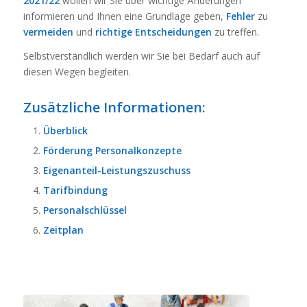
2021/22
wollen wir Sie über wichtige Änderungen
informieren und Ihnen eine Grundlage geben,
Fehler
zu
vermeiden
und
richtige
Entscheidungen
zu treffen.
Selbstverständlich werden wir Sie bei Bedarf auch auf
diesen Wegen begleiten.
Zusätzliche Informationen:
Überblick
Förderung Personalkonzepte
Eigenanteil-Leistungszuschuss
Tarifbindung
Personalschlüssel
Zeitplan